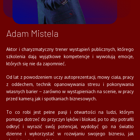
Adam Mistela
Aktor i charyzmatyczny trener wystąpień publicznych, którego
szkolenia dają wyjątkowe kompetencje i wywołują emocje,
których się nie da zapomnieć.
Od lat z powodzeniem uczy autoprezentacji, mowy ciała, pracy
z oddechem, technik opanowywania stresu i pokonywania
własnych barier – zarówno w wystąpieniach na scenie, w pracy
przed kamerą jak i spotkaniach biznesowych.
To co robi jest pełne pasji i otwartości na ludzi, którym
pomaga dotrzeć do przyczyn lęków i blokad, po to aby potrafili
odkryć i wyrazić swój potencjał, wydobyć go na światło
dzienne i wykorzystać w rozwijaniu swojego biznesu, jak