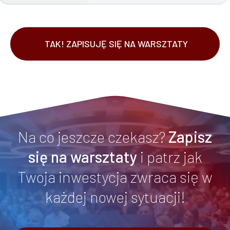
TAK! ZAPISUJĘ SIĘ NA WARSZTATY
Na co jeszcze czekasz?
Zapisz
się na warsztaty
i patrz jak
Twoja inwestycja zwraca się w
każdej nowej sytuacji!