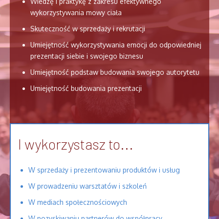
Wiedzę i praktykę z zakresu efektywnego
wykorzystywania mowy ciała
Skuteczność w sprzedaży i rekrutacji
Umiejętność wykorzystywania emocji do odpowiedniej
prezentacji siebie i swojego biznesu
Umiejętność podstaw budowania swojego autorytetu
Umiejętność budowania prezentacji
I wykorzystasz to...
W sprzedaży i prezentowaniu produktów i usług
W prowadzeniu warsztatów i szkoleń
W mediach społecznościowych
W pozyskiwaniu partnerów do współpracy