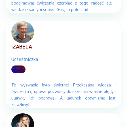
podejmował ćwiczenia czerpiąc z tego radość ale i
wiedzę o samym sobie. Gorąco polecam!
IZABELA
Uczestniczka
To wyzwanie było świetne! Przekazana wiedza i
ćwiczenia grupowe pozwoliły dostrzec mi własne błędy i
ułatwiły ich poprawę. A ładunek optymizmu jest
zaraźliwy!