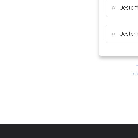
Jestem
Jestem
mo