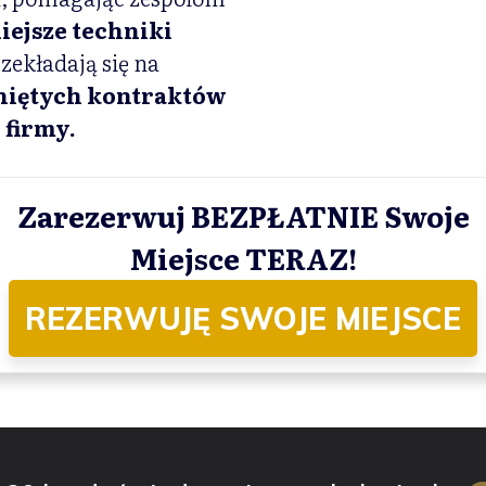
iejsze techniki
rzekładają się na
niętych kontraktów
 firmy.
Zarezerwuj
BEZPŁATNIE
Swoje
Miejsce TERAZ!
REZERWUJĘ SWOJE MIEJSCE