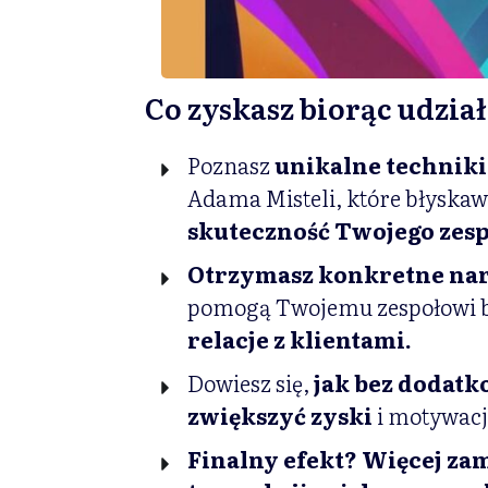
Co zyskasz biorąc udzia
Poznasz
unikalne techniki
Adama Misteli, które błyskaw
skuteczność Twojego zes
Otrzymasz konkretne nar
pomogą Twojemu zespołowi 
relacje z klientami.
Dowiesz się,
jak bez dodat
zwiększyć zyski
i motywacj
Finalny efekt? Więcej za