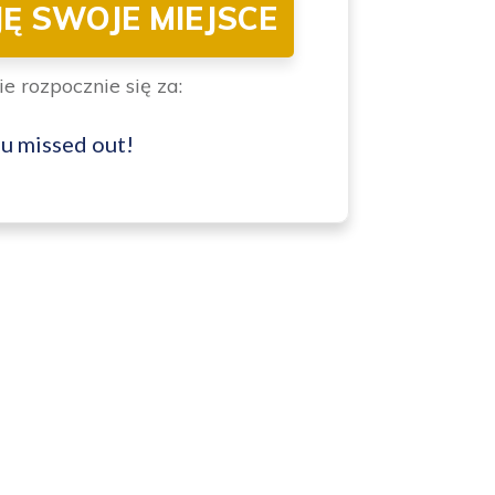
Ę SWOJE MIEJSC
E
ie rozpocznie się za:
u missed out!