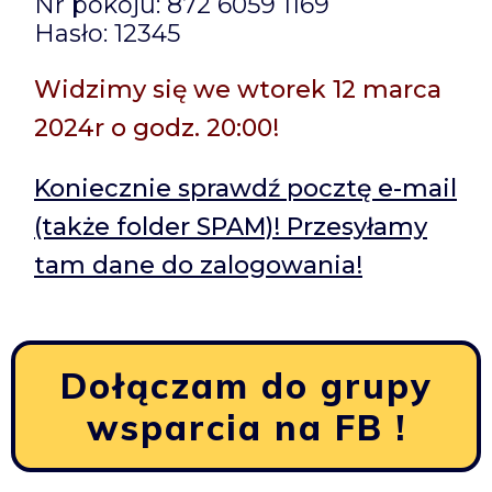
Nr pokoju: 872 6059 1169
Hasło: 12345
Widzimy się we wtorek 12 marca
2024r o godz. 20:00!
Koniecznie sprawdź pocztę e-mail
(także folder SPAM)! Przesyłamy
tam dane do zalogowania!
Dołączam do grupy
wsparcia na FB !