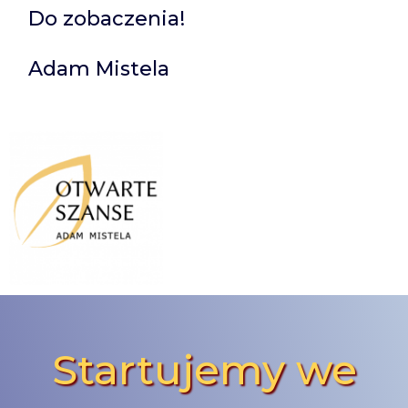
Do zobaczenia!
Adam Mistela
Startujemy we