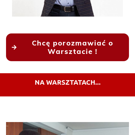
Chcę porozmawiać o
Warsztacie !
NA WARSZTATACH...