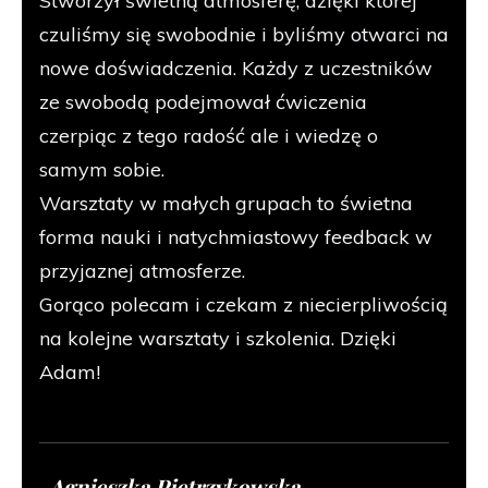
Stworzył świetną atmosferę, dzięki której
czuliśmy się swobodnie i byliśmy otwarci na
nowe doświadczenia. Każdy z uczestników
ze swobodą podejmował ćwiczenia
czerpiąc z tego radość ale i wiedzę o
samym sobie.
Warsztaty w małych grupach to świetna
forma nauki i natychmiastowy feedback w
przyjaznej atmosferze.
Gorąco polecam i czekam z niecierpliwością
na kolejne warsztaty i szkolenia. Dzięki
Adam!
-Agnieszka Pietrzykowska