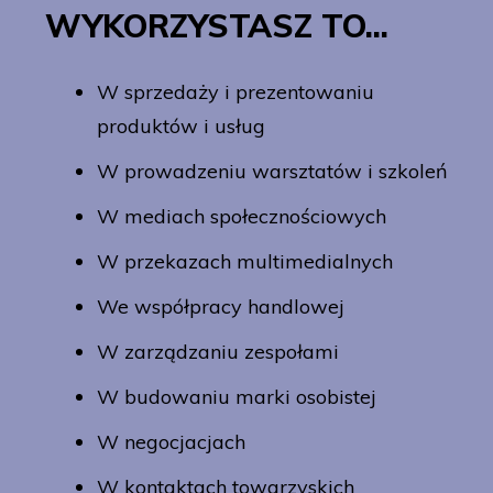
WYKORZYSTASZ TO...
W sprzedaży i prezentowaniu
produktów i usług
W prowadzeniu warsztatów i szkoleń
W mediach społecznościowych
W przekazach multimedialnych
We współpracy handlowej
W zarządzaniu zespołami
W budowaniu marki osobistej
W negocjacjach
W kontaktach towarzyskich