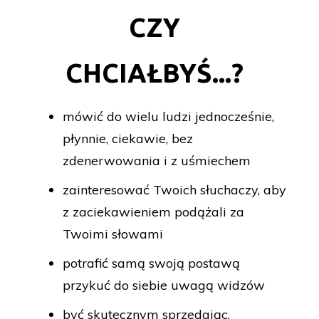
CZY
CHCIAŁBYŚ...?
mówić do wielu ludzi jednocześnie,
płynnie, ciekawie, bez
zdenerwowania i z uśmiechem
zainteresować Twoich słuchaczy, aby
z zaciekawieniem podążali za
Twoimi słowami
potrafić samą swoją postawą
przykuć do siebie uwagą widzów
być skutecznym sprzedając,