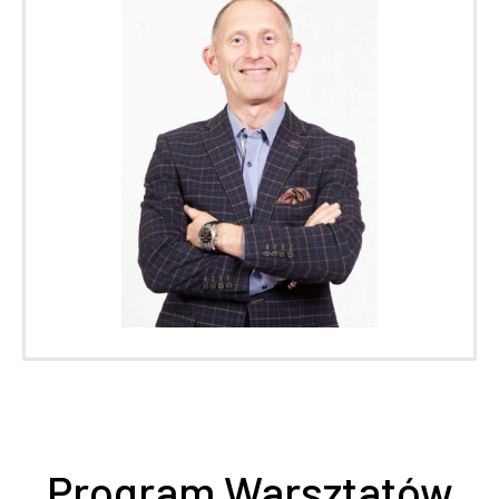
Program Warsztatów