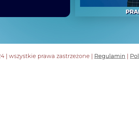
.
PRA
24 | wszystkie prawa zastrzeżone |
Regulamin
|
Pol