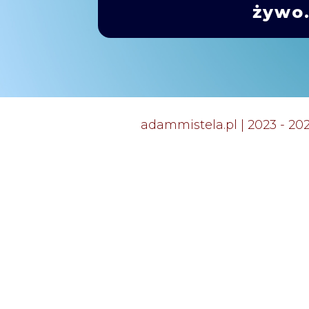
żywo
adammistela.pl | 2023 - 20