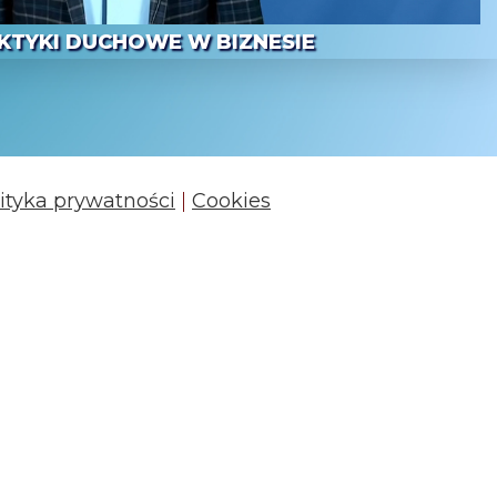
KTYKI DUCHOWE W BIZNESIE
ityka prywatności
|
Cookies