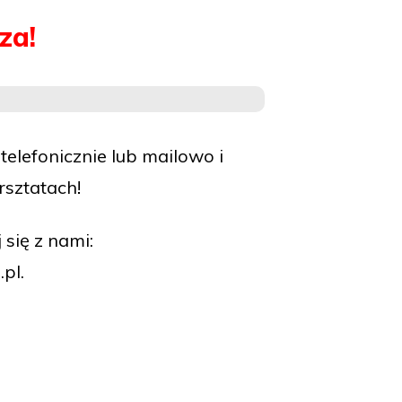
za!
telefonicznie lub mailowo i
sztatach!
się z nami:
pl.