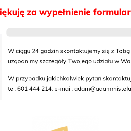
iękuję za wypełnienie formular
W ciągu 24 godzin skontaktujemy się z Tobą 
uzgodnimy szczegóły Twojego udziału w War
W przypadku jakichkolwiek pytań skontaktuj 
tel. 601 444 214, e-mail: adam@adammistela.