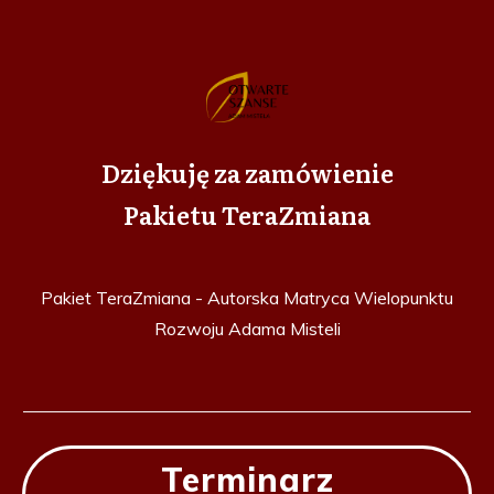
Dziękuję za zamówienie
Pakietu TeraZmiana
Pakiet TeraZmiana - Autorska Matryca Wielopunktu
Rozwoju Adama Misteli
Terminarz