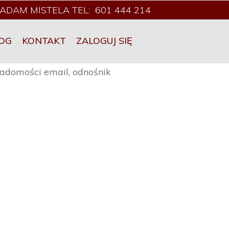
ADAM MISTELA TEL: 601 444 214
OG
KONTAKT
ZALOGUJ SIĘ
adomości email, odnośnik