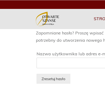
STR
Zapomniane hasło? Proszę wpisać
potrzebny do utworzenia nowego h
Nazwa użytkownika lub adres e-
Zresetuj hasło