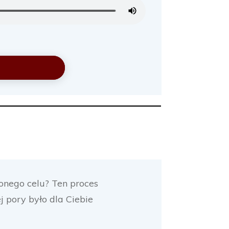
onego celu? Ten proces
j pory było dla Ciebie