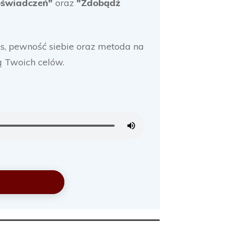
oświadczeń"
oraz
"Zdobądź
ks, pewność siebie oraz metoda na
ją Twoich celów.