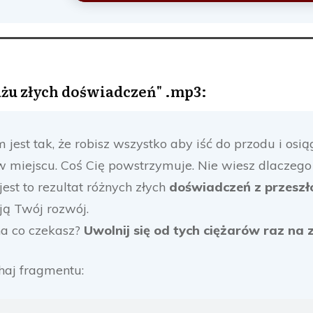
ażu złych doświadczeń" .mp3:
 jest tak, że robisz wszystko aby iść do przodu i osią
 w miejscu. Coś Cię powstrzymuje. Nie wiesz dlaczego t
jest to rezultat różnych złych
doświadczeń z przeszł
ują Twój rozwój.
a co czekasz?
Uwolnij się od tych ciężarów raz na 
haj fragmentu: