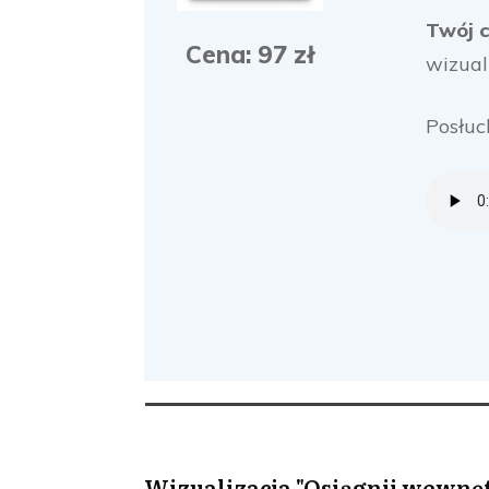
Twój c
Cena: 97 zł
wizual
Posłuc
Wizualizacja "Osiągnij wewn