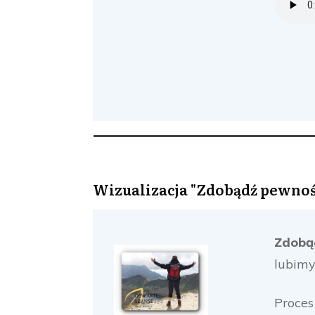
Wizualizacja "Zdobądź pewność
Zdobą
lubimy
Proces