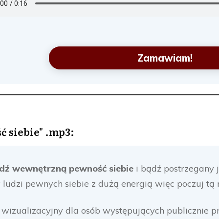
Zamawiam!
 siebie" .mp3:
dź wewnętrzną pewność siebie
i bądź postrzegany j
 ludzi pewnych siebie z dużą energią więc poczuj tą
 wizualizacyjny dla osób występujących publicznie pr