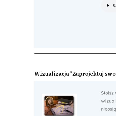
Wizualizacja "Zaprojektuj swoj
Stoisz
wizual
nieosi