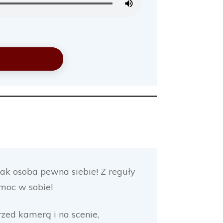
ak osoba pewna siebie! Z reguły
 moc w sobie!
zed kamerą i na scenie,