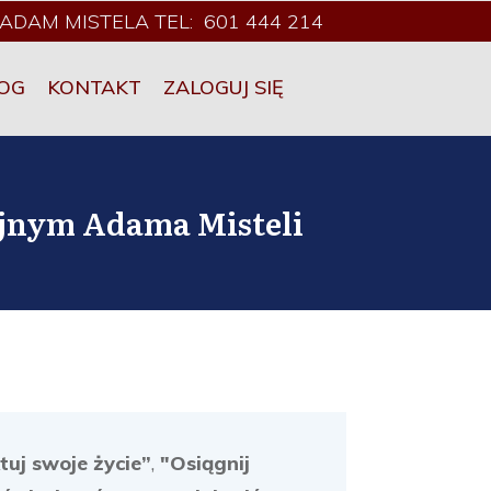
ADAM MISTELA TEL: 601 444 214
OG
KONTAKT
ZALOGUJ SIĘ
yjnym Adama Misteli
tuj swoje życie”
,
"Osiągnij