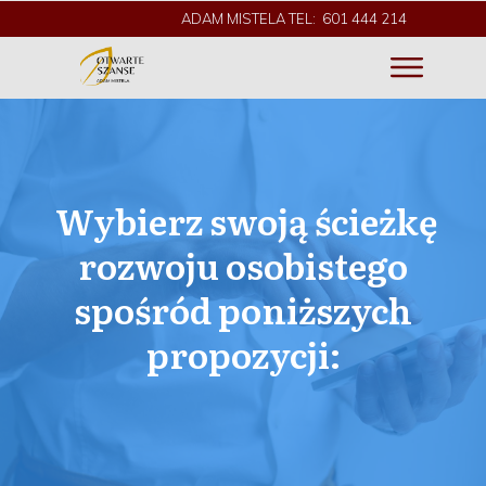
ADAM MISTELA TEL: 601 444 214
Wybierz swoją ścieżkę
rozwoju osobistego
spośród poniższych
propozycji: