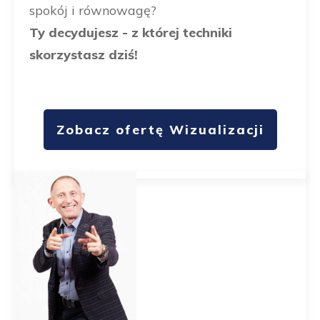
spokój i równowagę?
Ty decydujesz - z której techniki
skorzystasz dziś!
Zobacz ofertę Wizualizacji