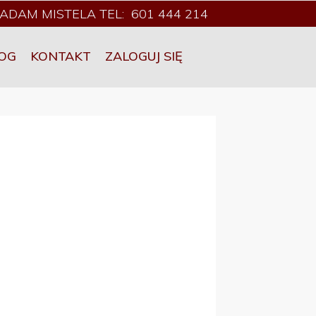
ADAM MISTELA TEL: 601 444 214
OG
KONTAKT
ZALOGUJ SIĘ