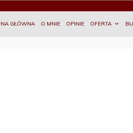
ONA GŁÓWNA
O MNIE
OPINIE
OFERTA
BL