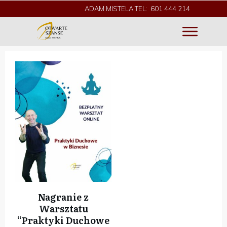
ADAM MISTELA TEL: 601 444 214
Nagranie z
Warsztatu
“Praktyki Duchowe