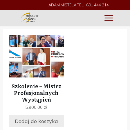
ADAM MISTELA TEL: 601 444 214
Szkolenie – Mistrz
Profesjonalnych
Wystąpień
5,900.00
zł
Dodaj do koszyka