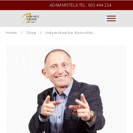
ADAM MISTELA TEL: 601 444 214
Home
/
Shop
/
Indywidualna Konsultacja