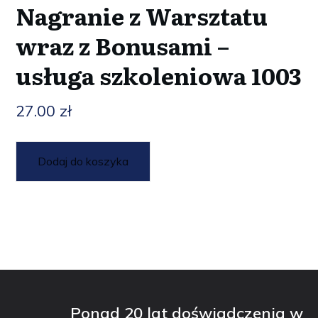
Nagranie z Warsztatu
wraz z Bonusami –
usługa szkoleniowa 1003
27.00
zł
Dodaj do koszyka
Ponad 20 lat doświadczenia w