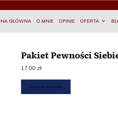
ONA GŁÓWNA
O MNIE
OPINIE
OFERTA
BL
Pakiet Pewności Siebi
17.00
zł
Dodaj do koszyka