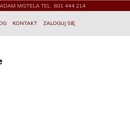
ADAM MISTELA TEL: 601 444 214
OG
KONTAKT
ZALOGUJ SIĘ
e