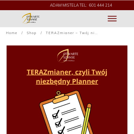
ADAM MISTELA TEL: 601 444 214
Home
/
Shop
/
TERAZmianer – Twój niezbędny Planner