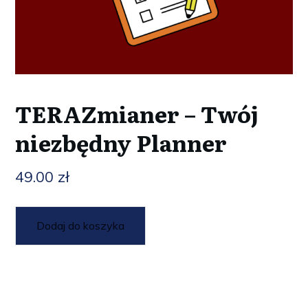
TERAZmianer – Twój
niezbędny Planner
49.00
zł
Dodaj do koszyka