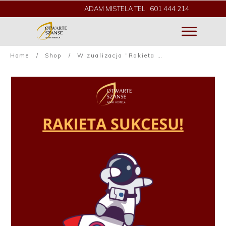
ADAM MISTELA TEL: 601 444 214
Home
/
Shop
/
Wizualizacja “Rakieta Sukcesu”