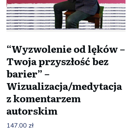
“Wyzwolenie od lęków –
Twoja przyszłość bez
barier” –
Wizualizacja/medytacja
z komentarzem
autorskim
147.00
zł