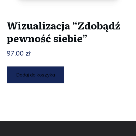
Wizualizacja “Zdobądź
pewność siebie”
97.00
zł
Dodaj do koszyka