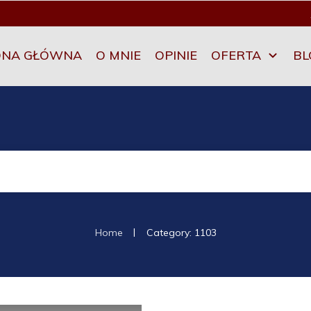
ONA GŁÓWNA
O MNIE
OPINIE
OFERTA
BL
|
Home
Category: 1103