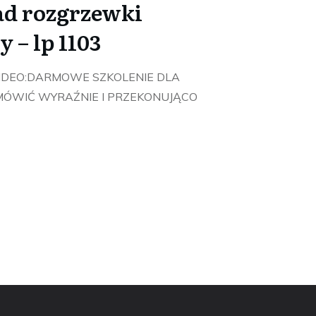
sad rozgrzewki
 – lp 1103
IDEO:DARMOWE SZKOLENIE DLA
ÓWIĆ WYRAŹNIE I PRZEKONUJĄCO