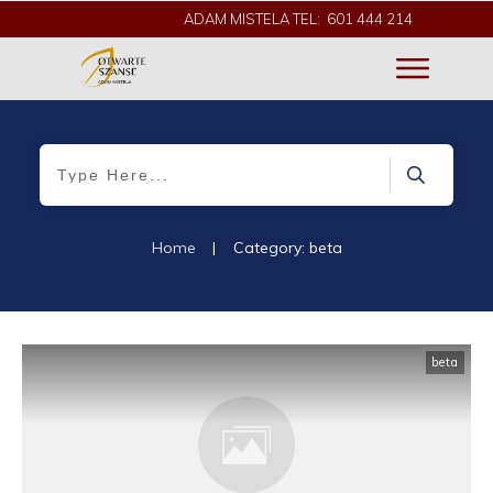
ADAM MISTELA TEL: 601 444 214
Home
|
Category: beta
beta