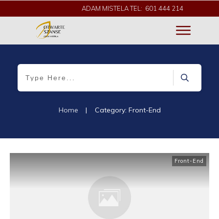
ADAM MISTELA TEL: 601 444 214
Home
|
Category: Front-End
Front-End