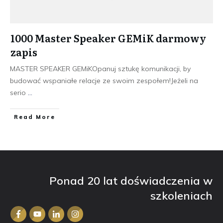
1000 Master Speaker GEMiK darmowy
zapis
MASTER SPEAKER GEMiKOpanuj sztukę komunikacji, by
budować wspaniałe relacje ze swoim zespołem!Jeżeli na
serio
...
​Read More
Ponad 20 lat doświadczenia w
szkoleniach