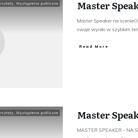
Master Speak
rsztaty
,
Wystąpienia publiczne
Master Speaker na scenieO
swoje wyniki w szybkim tem
​Read More
Master Speak
rsztaty
,
Wystąpienia publiczne
MASTER SPEAKER - NA SCE