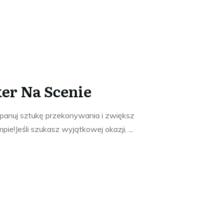
er Na Scenie
panuj sztukę przekonywania i zwiększ
pie!Jeśli szukasz wyjątkowej okazji,
...