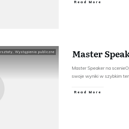
​Read More
Master Speak
rsztaty
,
Wystąpienia publiczne
Master Speaker na scenieO
swoje wyniki w szybkim tem
​Read More