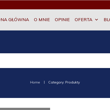
ONA GŁÓWNA
O MNIE
OPINIE
OFERTA
BL
|
Home
Category: Produkty