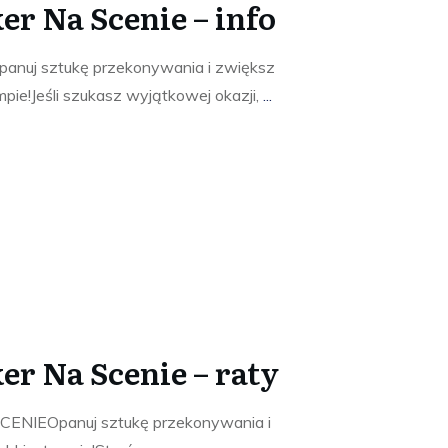
er Na Scenie – info
panuj sztukę przekonywania i zwiększ
pie!Jeśli szukasz wyjątkowej okazji,
...
er Na Scenie – raty
NIEOpanuj sztukę przekonywania i