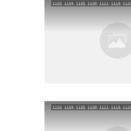
1102
,
1104
,
1105
,
1108
,
1111
,
1116
,
112
1102
,
1104
,
1105
,
1108
,
1111
,
1116
,
112