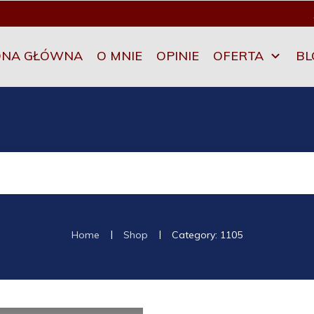
ONA GŁÓWNA
O MNIE
OPINIE
OFERTA
BL
|
|
Home
Shop
Category: 1105