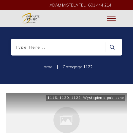
ADAM MISTELA TEL: 601 444 214
Home
|
Category: 1122
1116
,
1120
,
1122
,
Wystąpienia publiczne