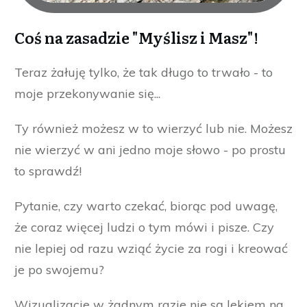
Coś na zasadzie "Myślisz i Masz"!
Teraz żałuję tylko, że tak długo to trwało - to
moje przekonywanie się...
Ty również możesz w to wierzyć lub nie. Możesz
nie wierzyć w ani jedno moje słowo - po prostu
to sprawdź!
Pytanie, czy warto czekać, biorąc pod uwagę,
że coraz więcej ludzi o tym mówi i pisze. Czy
nie lepiej od razu wziąć życie za rogi i kreować
je po swojemu?
Wizualizacje w żadnym razie nie są lekiem na