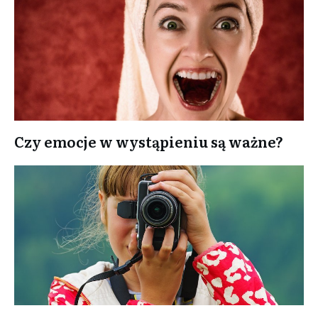
Czy emocje w wystąpieniu są ważne?