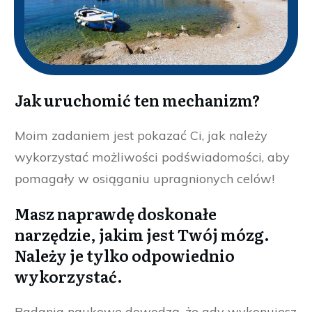
Jak uruchomić ten mechanizm?
Moim zadaniem jest pokazać Ci, jak należy
wykorzystać możliwości podświadomości, aby
pomagały w osiąganiu upragnionych celów!
Masz naprawdę doskonałe
narzędzie, jakim jest Twój mózg.
Należy je tylko odpowiednio
wykorzystać.
Badania naukowe dowodzą, że gdy wykonujesz