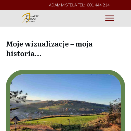
ADAM MISTELA TEL: 601 444 214
Moje wizualizacje – moja
historia…