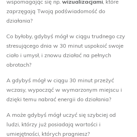
wspomagając się np.
wizualizacjami
, które
zaprzęgają Twoją podświadomość do
działania?
Co byłoby, gdybyś mógł w ciągu trudnego czy
stresującego dnia w 30 minut uspokoić swoje
ciało i umysł, i znowu działać na pełnych
obrotach?
A gdybyś mógł w ciągu 30 minut przeżyć
wczasy, wypocząć w wymarzonym miejscu i
dzięki temu nabrać energii do działania?
A może gdybyś mógł uczyć się szybciej od
ludzi, którzy już posiadają wartości i
umiejętności, których pragniesz?