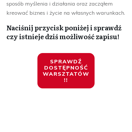
sposób myślenia i działania oraz zacząłem
kreować biznes i życie na własnych warunkach.
Naciśnij przycisk poniżej i sprawdź
czy istnieje dziś możliwość zapisu
!
SPRAWDŹ
DOSTĘPNOŚĆ
WARSZTATÓW
!!