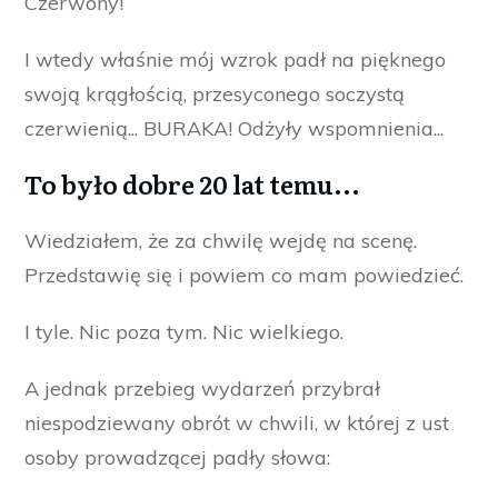
Czerwony!
I wtedy właśnie mój wzrok padł na pięknego
swoją krągłością, przesyconego soczystą
czerwienią... BURAKA! Odżyły wspomnienia...
To było dobre 20 lat temu...
Wiedziałem, że za chwilę wejdę na scenę.
Przedstawię się i powiem co mam powiedzieć.
I tyle. Nic poza tym. Nic wielkiego.
A jednak przebieg wydarzeń przybrał
niespodziewany obrót w chwili, w której z ust
osoby prowadzącej padły słowa: