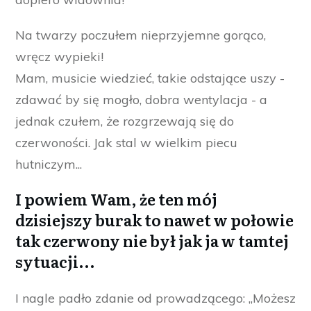
Na twarzy poczułem nieprzyjemne gorąco,
wręcz wypieki!
Mam, musicie wiedzieć, takie odstające uszy -
zdawać by się mogło, dobra wentylacja - a
jednak czułem, że rozgrzewają się do
czerwoności. Jak stal w wielkim piecu
hutniczym...
I powiem Wam, że ten mój
dzisiejszy burak to nawet w połowie
tak czerwony nie był jak ja w tamtej
sytuacji...
I nagle padło zdanie od prowadzącego: „Możesz